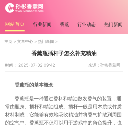
网站首页
行业新闻
香薰
行业动态
热门新闻
主页
>
文章中心
>
热门新闻
>
香薰瓶插杆子怎么补充精油
时间： 2025-07-02 09:42
来源：孙彬香薰网
香薰瓶的基本概念
香薰瓶是一种通过香料和精油散发香气的装置，通
常由瓶身、插杆和精油组成。插杆一般是用木质或竹质
材料制成，它能够有效地吸收精油并将香气扩散到周围
的空气中。香薰瓶不仅可以用于游戏中的角色提升，也