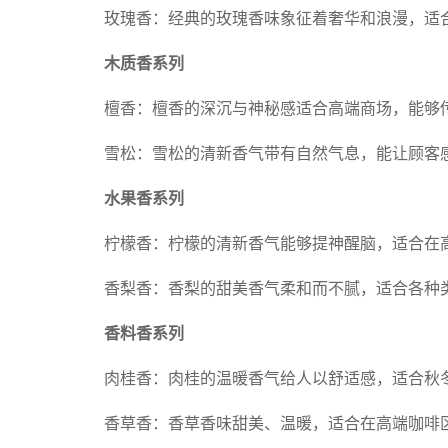
玫瑰香：经典的玫瑰香味象征着奢华和浪漫，适
木质香系列
檀香：檀香的深沉与神秘感适合高端商场，能够
雪松：雪松的清新香气带有自然气息，能让顾客
水果香系列
柠檬香：柠檬的清新香气能够提神醒脑，适合在
香梨香：香梨的甜美香气柔和而不腻，适合各种
香料香系列
肉桂香：肉桂的温暖香气给人以舒适感，适合秋
香草香：香草香味甜美、温暖，适合在高端咖啡