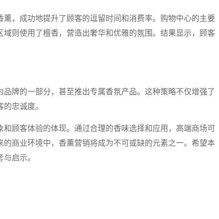
香薰，成功地提升了顾客的逗留时间和消费率。购物中心的主要
区域则使用了檀香，营造出奢华和优雅的氛围。结果显示，顾客
为品牌的一部分，甚至推出专属香氛产品。这种策略不仅增强了
客的忠诚度。
象和顾客体验的体现。通过合理的香味选择和应用，高端商场可
来的商业环境中，香薰营销将成为不可或缺的元素之一。希望本
考与启示。