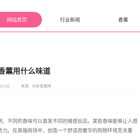
网站首页
行业新闻
香薰
香薰用什么味道
5:20
来源：孙彬香薰网
明，不同的香味可以激发不同的情感反应。某些香味能够让人感
活力。在高端商场中，创造一个舒适而奢华的购物环境至关重