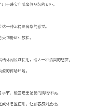
合用于珠宝店或奢侈品牌的专柜。
传达一种沉稳与奢华的感觉。
感受到舒适和放松。
高档休闲区域使用，给人一种清爽的感觉。
类型的商场环境。
冬季节，能营造出温馨的购物环境。
区或休息区使用，让顾客感到放松。