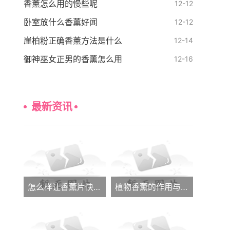
香薰怎么用的慢些呢
12-12
卧室放什么香薰好闻
12-12
崖柏粉正确香薰方法是什么
12-14
御神巫女正男的香薰怎么用
12-16
最新资讯
怎么样让香薰片快速发香呢
植物香薰的作用与功效大全