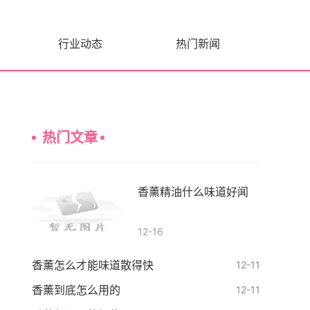
行业动态
热门新闻
热门文章
香薰精油什么味道好闻
12-16
香薰怎么才能味道散得快
12-11
香薰到底怎么用的
12-11