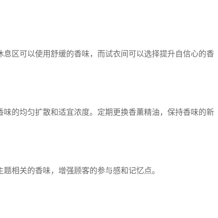
休息区可以使用舒缓的香味，而试衣间可以选择提升自信心的香
香味的均匀扩散和适宜浓度。定期更换香薰精油，保持香味的新
主题相关的香味，增强顾客的参与感和记忆点。