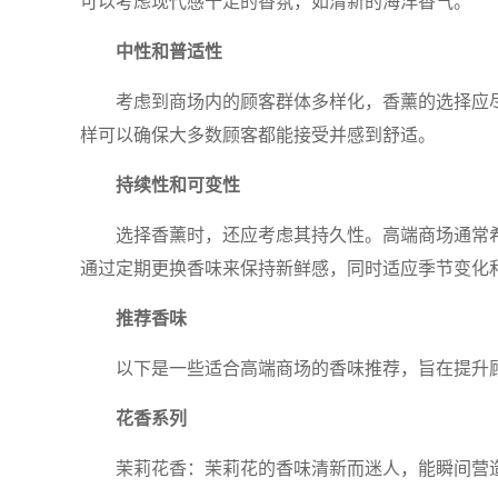
可以考虑现代感十足的香氛，如清新的海洋香气。
中性和普适性
考虑到商场内的顾客群体多样化，香薰的选择应
样可以确保大多数顾客都能接受并感到舒适。
持续性和可变性
选择香薰时，还应考虑其持久性。高端商场通常
通过定期更换香味来保持新鲜感，同时适应季节变化
推荐香味
以下是一些适合高端商场的香味推荐，旨在提升
花香系列
茉莉花香：茉莉花的香味清新而迷人，能瞬间营