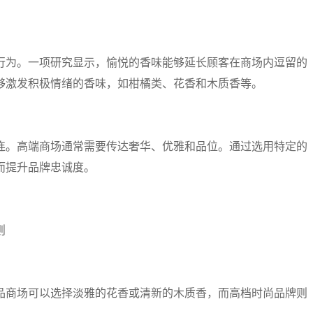
行为。一项研究显示，愉悦的香味能够延长顾客在商场内逗留的
够激发积极情绪的香味，如柑橘类、花香和木质香等。
连。高端商场通常需要传达奢华、优雅和品位。通过选用特定的
而提升品牌忠诚度。
则
品商场可以选择淡雅的花香或清新的木质香，而高档时尚品牌则