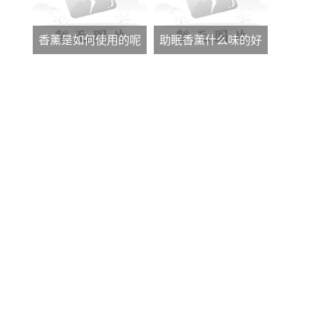
香薰是如何使用的呢
助眠香薰什么味的好