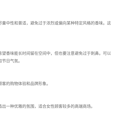
尽量中性和普适，避免过于浓烈或偏向某种特定风格的香味。这
希望香味能长时间留在空间中，但也要注意避免过于刺鼻。可以
和节日气氛。
顾客的购物体验和品牌形象。
造出一种优雅的氛围，适合女性顾客较多的高端商场。