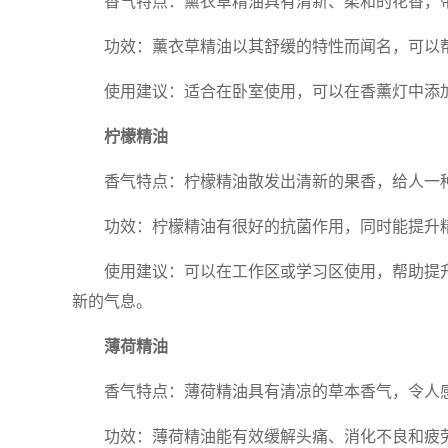
香气特点：薰衣草精油具有清新、柔和的花香，
功效：薰衣草精油以其舒缓的特性而闻名，可以
使用建议：适合在卧室使用，可以在香薰灯中添
柠檬精油
香气特点：柠檬精油散发出清新的果香，给人一
功效：柠檬精油有很好的抗菌作用，同时能提升
使用建议：可以在工作区或学习区使用，帮助提
新的气息。
薄荷精油
香气特点：薄荷精油具有清凉的草本香气，令人
功效：薄荷精油能有效缓解头痛、消化不良和疲