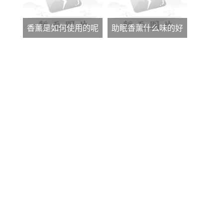
香薰是如何使用的呢
助眠香薰什么味的好