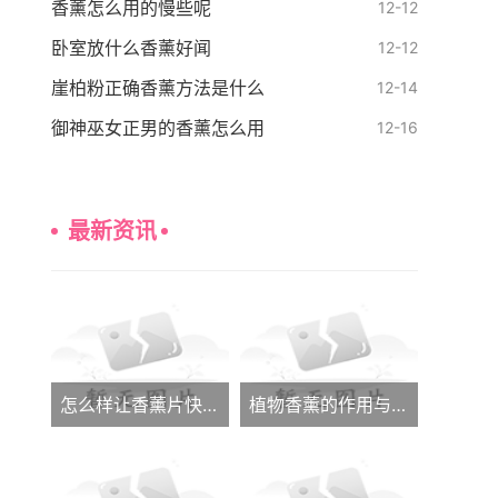
香薰怎么用的慢些呢
12-12
卧室放什么香薰好闻
12-12
崖柏粉正确香薰方法是什么
12-14
御神巫女正男的香薰怎么用
12-16
最新资讯
怎么样让香薰片快速发香呢
植物香薰的作用与功效大全