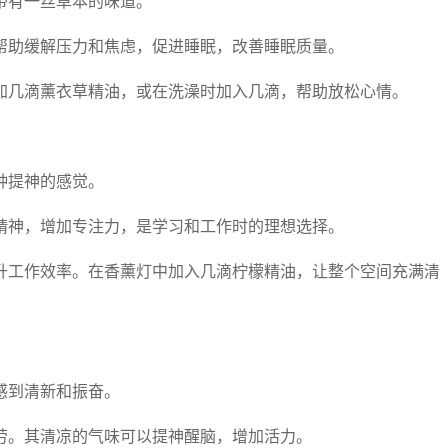
带有一丝草本的味道。
帮助缓解压力和焦虑，促进睡眠，改善睡眠质量。
加几滴薰衣草精油，或在洗澡时加入几滴，帮助放松心情。
种提神的感觉。
精神，增加专注力，是学习和工作时的理想选择。
升工作效率。在香薰灯中加入几滴柠檬精油，让整个空间充满清
感到清新和振奋。
劳。其清凉的气味可以提神醒脑，增加活力。