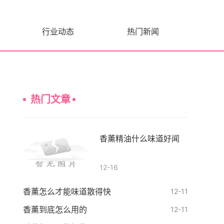
行业动态
热门新闻
热门文章
香薰精油什么味道好闻
12-16
香薰怎么才能味道散得快
12-11
香薰到底怎么用的
12-11