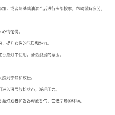
添加，或者与基础油混合后进行头部按摩，帮助缓解疲劳。
人心情愉悦。
虑，提升女性的气质和魅力。
在香薰灯中使用，营造浪漫的氛围。
人感到宁静和放松。
们进入深层放松状态，减轻压力。
香薰灯或者扩香器释放香气，营造宁静的环境。