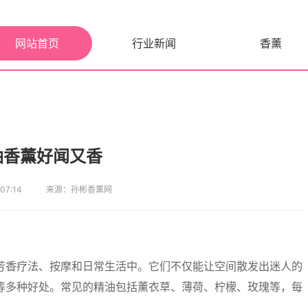
网站首页
行业新闻
香薰
油香薰好闻又香
7:14
来源：孙彬香薰网
芳香疗法、按摩和日常生活中。它们不仅能让空间散发出迷人的
等多种好处。常见的精油包括薰衣草、薄荷、柠檬、玫瑰等，每